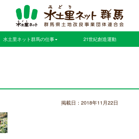
水土里ネット群馬の仕事
21世紀創造運動
掲載日：2018年11月22日