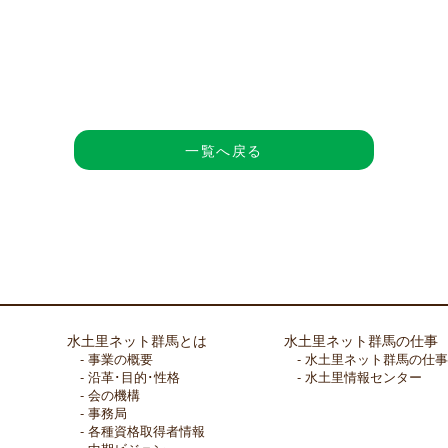
一覧へ戻る
水土里ネット群馬とは
水土里ネット群馬の仕事
事業の概要
水土里ネット群馬の仕事
沿革･目的･性格
水土里情報センター
会の機構
事務局
各種資格取得者情報