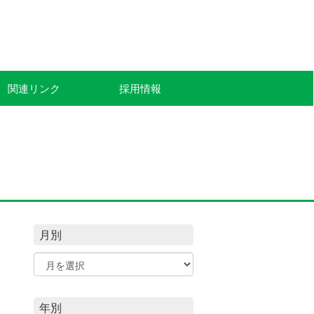
関連リンク
採用情報
月別
年別