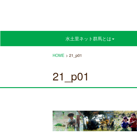
水土里ネット群馬とは
HOME
>
21_p01
21_p01