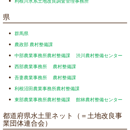
利根川水系土地改良調査管理事務所
県
群馬県
農政部 農村整備課
中部農業事務所農村整備課
渋川農村整備センター
西部農業事務所
農村整備課
吾妻農業事務所
農村整備課
利根沼田農業事務所農村整備課
東部農業事務所農村整備課
館林農村整備センター
都道府県水土里ネット（＝土地改良事
業団体連合会）