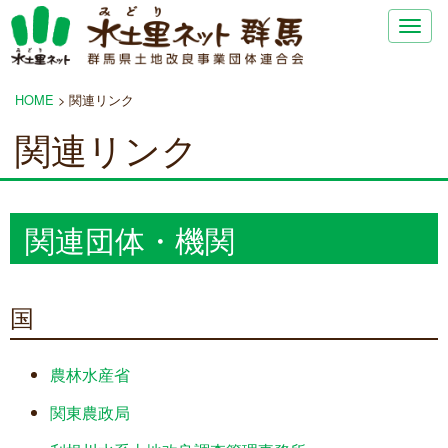
Togg
navig
HOME
>
関連リンク
関連リンク
関連団体・機関
国
農林水産省
関東農政局