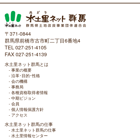
〒371-0844
群馬県前橋市古市町二丁目6番地4
TEL 027-251-4105
FAX 027-251-4139
水土里ネット群馬とは
事業の概要
沿革･目的･性格
会の機構
事務局
各種資格取得者情報
中期ビジョン
会員
個人情報保護方針
アクセス
水土里ネット群馬の仕事
水土里ネット群馬の仕事
水土里情報センター