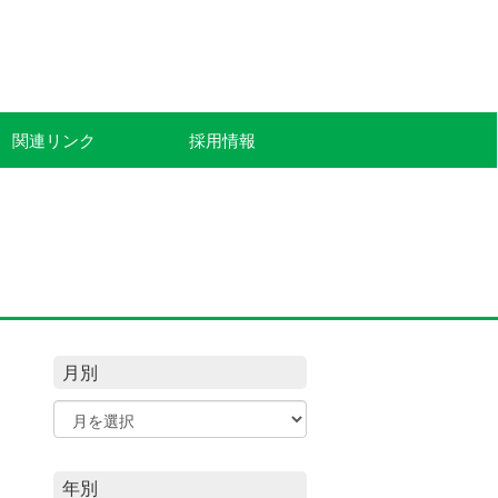
関連リンク
採用情報
て
月別
年別