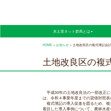
水土里ネット群馬とは
HOME
>
お知らせ
>
土地改良区の複式簿記会
土地改良区の複
平成30年の土地改良法の一部改正に
は、令和４事業年度までの貸借対照表
複式簿記の導入促進を図るため、複
着目した導入事例について、農林水産