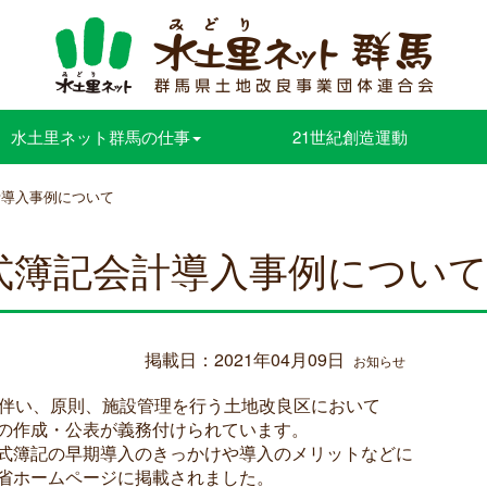
水土里ネット群馬の仕事
21世紀創造運動
計導入事例について
式簿記会計導入事例につい
掲載日：2021年04月09日
お知らせ
伴い、原則、施設管理を行う土地改良区において
の作成・公表が義務付けられています。
式簿記の早期導入のきっかけや導入のメリットなどに
省ホームページに掲載されました。