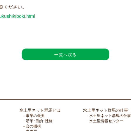
覧ください。
fukushikiboki.html
一覧へ戻る
水土里ネット群馬とは
水土里ネット群馬の仕事
事業の概要
水土里ネット群馬の仕事
沿革･目的･性格
水土里情報センター
会の機構