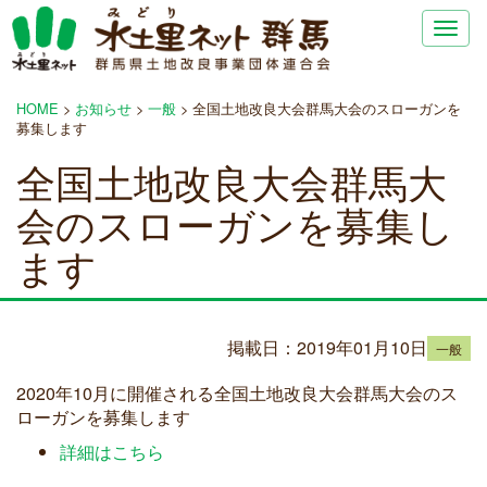
Togg
navig
HOME
>
お知らせ
>
一般
>
全国土地改良大会群馬大会のスローガンを
募集します
全国土地改良大会群馬大
会のスローガンを募集し
ます
掲載日：2019年01月10日
一般
2020年10月に開催される全国土地改良大会群馬大会のス
ローガンを募集します
詳細はこちら