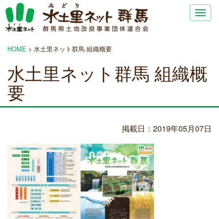
Togg
navig
HOME
>
水土里ネット群馬 組織概要
水土里ネット群馬 組織概
要
掲載日：2019年05月07日