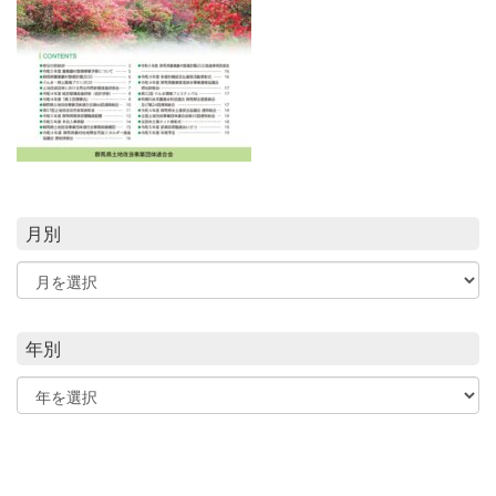
月別
年別