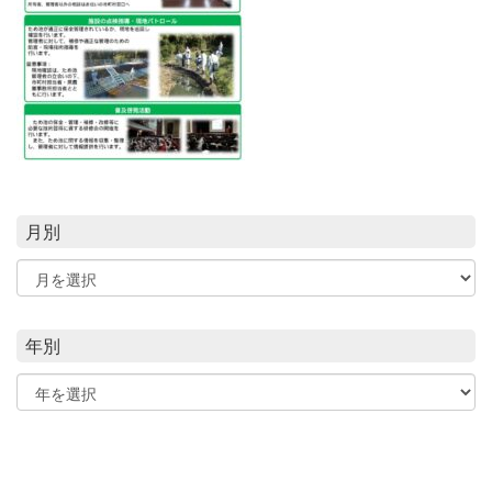
月別
年別