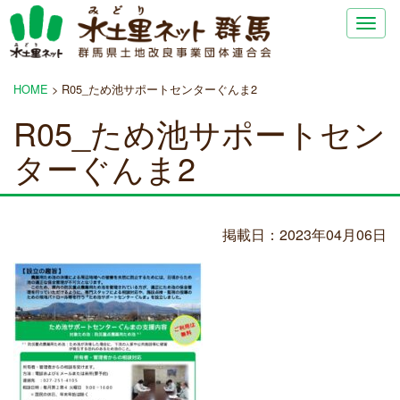
Togg
navig
HOME
>
R05_ため池サポートセンターぐんま2
R05_ため池サポートセン
ターぐんま2
掲載日：2023年04月06日