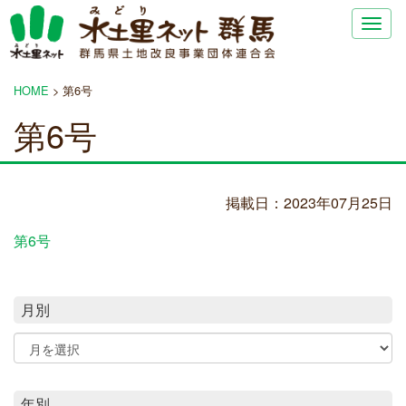
Togg
navig
HOME
>
第6号
第6号
掲載日：2023年07月25日
第6号
月別
年別