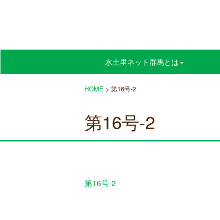
水土里ネット群馬とは
HOME
>
第16号-2
第16号-2
第16号-2