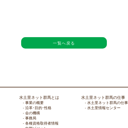
一覧へ戻る
水土里ネット群馬とは
水土里ネット群馬の仕事
事業の概要
水土里ネット群馬の仕事
沿革･目的･性格
水土里情報センター
会の機構
事務局
各種資格取得者情報